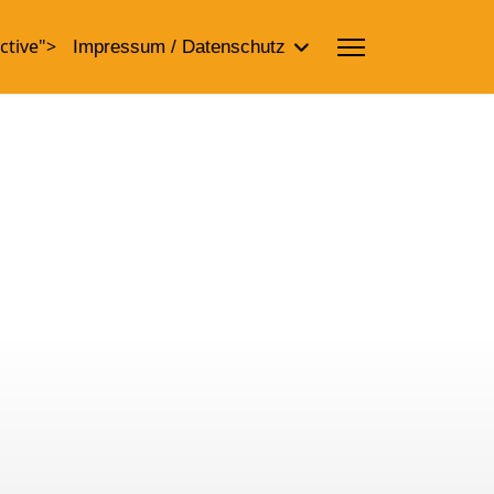
ctive">
Impressum / Datenschutz