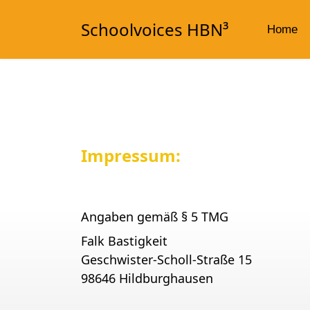
Schoolvoices HBN³
Home
Impressum:
Angaben gemäß § 5 TMG
Falk Bastigkeit
Geschwister-Scholl-Straße 15
98646 Hildburghausen